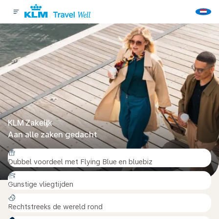
KLM Zakelijk
Aan alle zaken gedacht
Dubbel voordeel met Flying Blue en bluebiz
Gunstige vliegtijden
Rechtstreeks de wereld rond